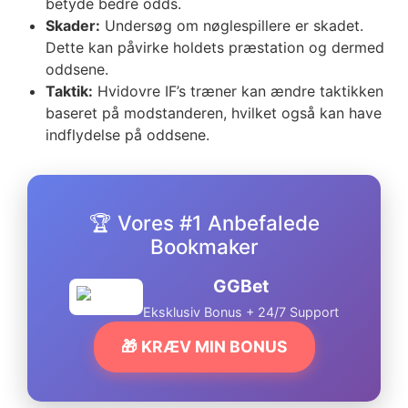
betyde bedre odds.
Skader:
Undersøg om nøglespillere er skadet.
Dette kan påvirke holdets præstation og dermed
oddsene.
Taktik:
Hvidovre IF’s træner kan ændre taktikken
baseret på modstanderen, hvilket også kan have
indflydelse på oddsene.
🏆 Vores #1 Anbefalede
Bookmaker
GGBet
Eksklusiv Bonus + 24/7 Support
🎁 KRÆV MIN BONUS