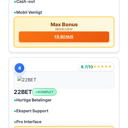
Cash-out
Mobil Venligt
Max Bonus
EKSKLUSIV
FÅ BONUS
8.7/10
★★★★★
4
22BET
KOMPLET
Hurtige Betalinger
Ekspert Support
Pro Interface