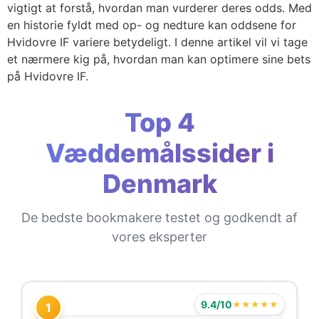
vigtigt at forstå, hvordan man vurderer deres odds. Med
en historie fyldt med op- og nedture kan oddsene for
Hvidovre IF variere betydeligt. I denne artikel vil vi tage
et nærmere kig på, hvordan man kan optimere sine bets
på Hvidovre IF.
Top 4
Væddemålssider i
Denmark
De bedste bookmakere testet og godkendt af
vores eksperter
9.4/10
★★★★★
1