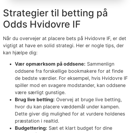
Strategier til betting på
Odds Hvidovre IF
Når du overvejer at placere bets på Hvidovre IF, er det
vigtigt at have en solid strategi. Her er nogle tips, der
kan hjælpe dig:
Vær opmærksom på oddsene:
Sammenlign
oddsene fra forskellige bookmakere for at finde
de bedste værdier. For eksempel, hvis Hvidovre IF
spiller mod en svagere modstander, kan oddsene
være særligt gunstige.
Brug live betting:
Overvej at bruge live betting,
hvor du kan placere væddemål under kampen.
Dette giver dig mulighed for at vurdere holdenes
præstation i realtid.
Budgettering:
Sæt et klart budget for dine