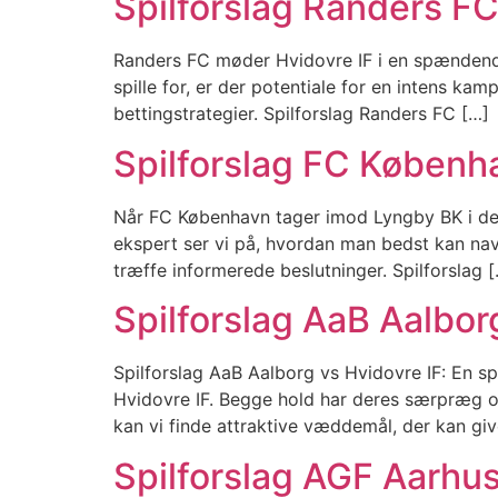
Spilforslag Randers FC
Randers FC møder Hvidovre IF i en spændende 
spille for, er der potentiale for en intens ka
bettingstrategier. Spilforslag Randers FC […]
Spilforslag FC Københ
Når FC København tager imod Lyngby BK i de
ekspert ser vi på, hvordan man bedst kan na
træffe informerede beslutninger. Spilforslag 
Spilforslag AaB Aalbor
Spilforslag AaB Aalborg vs Hvidovre IF: En 
Hvidovre IF. Begge hold har deres særpræg og
kan vi finde attraktive væddemål, der kan giv
Spilforslag AGF Aarhu