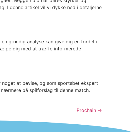
igaen. Begge hold har deres styrker og
. I denne artikel vil vi dykke ned i detaljerne
 en grundig analyse kan give dig en fordel i
hjælpe dig med at træffe informerede
 noget at bevise, og som sportsbet ekspert
se nærmere på spilforslag til denne match.
Prochain
→