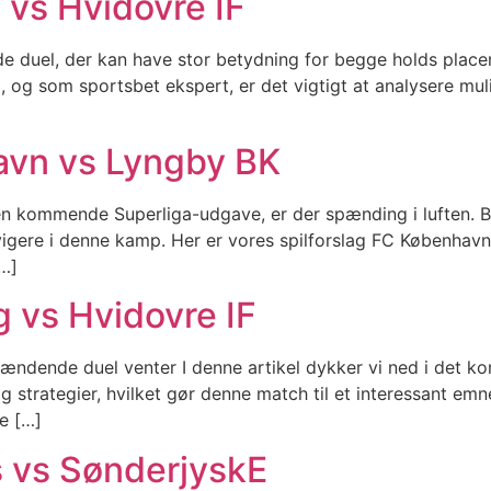
 vs Hvidovre IF
duel, der kan have stor betydning for begge holds placeri
mp, og som sportsbet ekspert, er det vigtigt at analysere mu
avn vs Lyngby BK
n kommende Superliga-udgave, er der spænding i luften. B
vigere i denne kamp. Her er vores spilforslag FC Københav
[…]
g vs Hvidovre IF
spændende duel venter I denne artikel dykker vi ned i de
 strategier, hvilket gør denne match til et interessant emn
e […]
s vs SønderjyskE