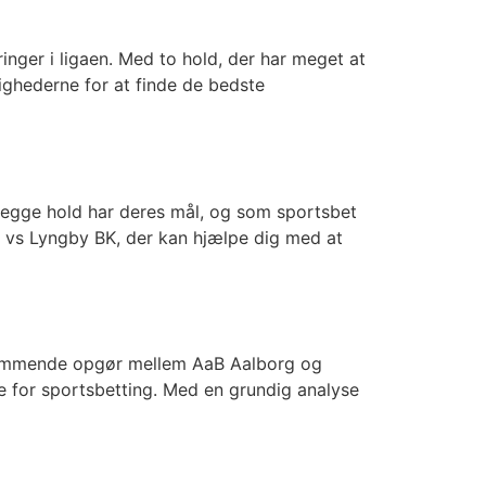
nger i ligaen. Med to hold, der har meget at
lighederne for at finde de bedste
egge hold har deres mål, og som sportsbet
n vs Lyngby BK, der kan hjælpe dig med at
t kommende opgør mellem AaB Aalborg og
e for sportsbetting. Med en grundig analyse