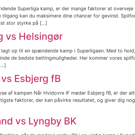
ende Superliga kamp, er der mange faktorer at overveje fo
 tilgang kan du maksimere dine chancer for gevinst. Spilf
t stor styrke på […]
g vs Helsingør
lagt op til en spændende kamp i Superligaen. Med to hold, de
finde de bedste bettingmuligheder. Her kommer vores spilfo
[…]
 vs Esbjerg fB
alyse af kampen Når Hvidovre IF møder Esbjerg fB, er der a
igste faktorer, der kan påvirke resultatet, og giver dig nogl
land vs Lyngby BK