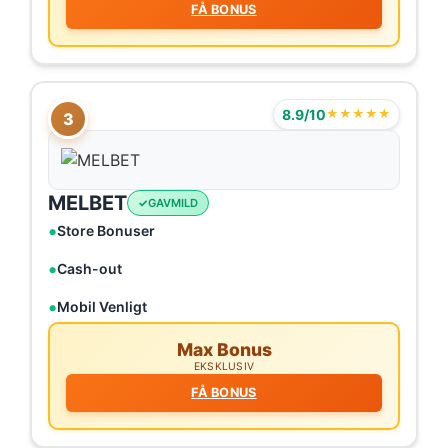
FÅ BONUS
8.9/10
★★★★★
3
MELBET
GAVMILD
Store Bonuser
Cash-out
Mobil Venligt
Max Bonus
EKSKLUSIV
FÅ BONUS