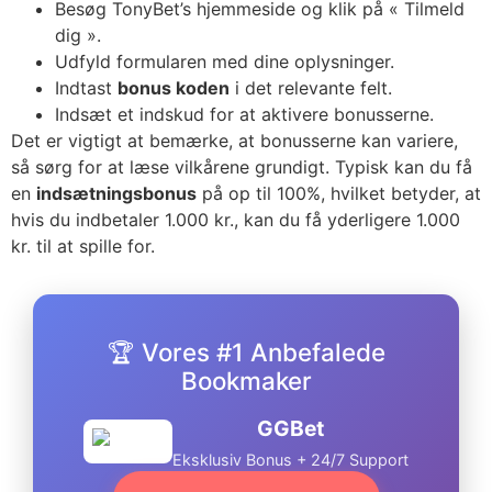
Besøg TonyBet’s hjemmeside og klik på « Tilmeld
dig ».
Udfyld formularen med dine oplysninger.
Indtast
bonus koden
i det relevante felt.
Indsæt et indskud for at aktivere bonusserne.
Det er vigtigt at bemærke, at bonusserne kan variere,
så sørg for at læse vilkårene grundigt. Typisk kan du få
en
indsætningsbonus
på op til 100%, hvilket betyder, at
hvis du indbetaler 1.000 kr., kan du få yderligere 1.000
kr. til at spille for.
🏆 Vores #1 Anbefalede
Bookmaker
GGBet
Eksklusiv Bonus + 24/7 Support