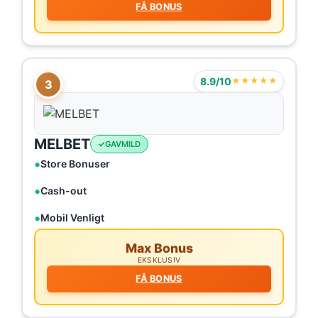
FÅ BONUS
8.9/10
★★★★★
3
MELBET
GAVMILD
Store Bonuser
Cash-out
Mobil Venligt
Max Bonus
EKSKLUSIV
FÅ BONUS