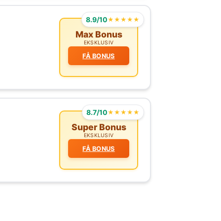
8.9/10
★★★★★
Max Bonus
EKSKLUSIV
FÅ BONUS
8.7/10
★★★★★
Super Bonus
EKSKLUSIV
FÅ BONUS