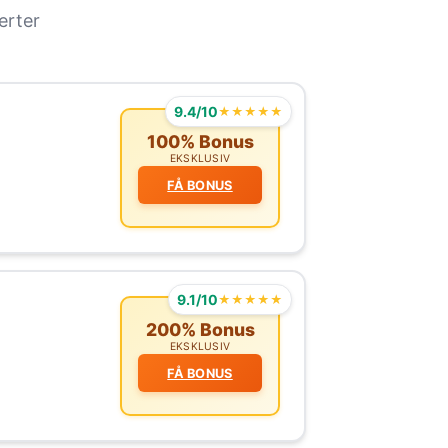
erter
9.4/10
★★★★★
100% Bonus
EKSKLUSIV
FÅ BONUS
9.1/10
★★★★★
200% Bonus
EKSKLUSIV
g
FÅ BONUS