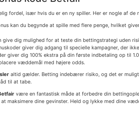
ig fordel, især hvis du er en ny spiller. Her er nogle af de
us kan du begynde at spille med flere penge, hvilket giver
ive dig mulighed for at teste din bettingstrategi uden risi
skoder giver dig adgang til specielle kampagner, der ikke e
er giver dig 100% ekstra på din første indbetaling op til 
at placere væddemål med højere odds.
sler
altid gælder. Betting indebærer risiko, og det er muligt
d til at tabe.
etfair
være en fantastisk måde at forbedre din bettingop
til at maksimere dine gevinster. Held og lykke med dine væ