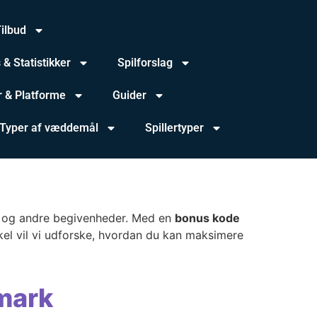
ilbud
& Statistikker
Spilforslag
r & Platforme
Guider
Typer af væddemål
Spillertyper
rt og andre begivenheder. Med en
bonus kode
ikel vil vi udforske, hvordan du kan maksimere
mark