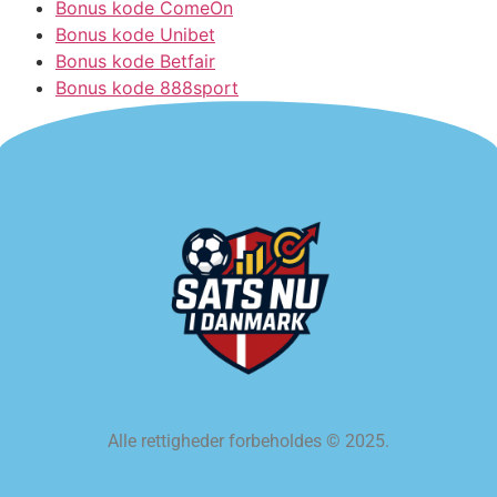
Bonus kode ComeOn
Bonus kode Unibet
Bonus kode Betfair
Bonus kode 888sport
Alle rettigheder forbeholdes
©
2025.