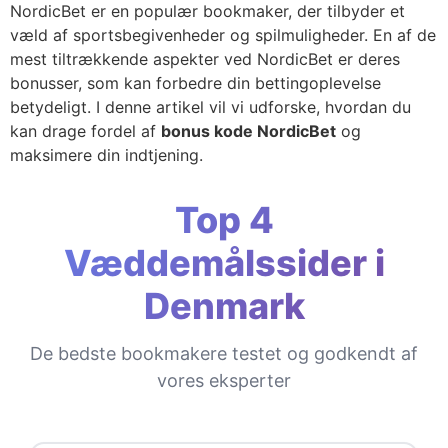
NordicBet er en populær bookmaker, der tilbyder et
væld af sportsbegivenheder og spilmuligheder. En af de
mest tiltrækkende aspekter ved NordicBet er deres
bonusser, som kan forbedre din bettingoplevelse
betydeligt. I denne artikel vil vi udforske, hvordan du
kan drage fordel af
bonus kode NordicBet
og
maksimere din indtjening.
Top 4
Væddemålssider i
Denmark
De bedste bookmakere testet og godkendt af
vores eksperter