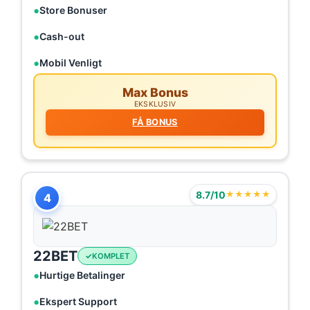
Store Bonuser
Cash-out
Mobil Venligt
Max Bonus
EKSKLUSIV
FÅ BONUS
8.7/10
★★★★★
4
22BET
KOMPLET
Hurtige Betalinger
Ekspert Support