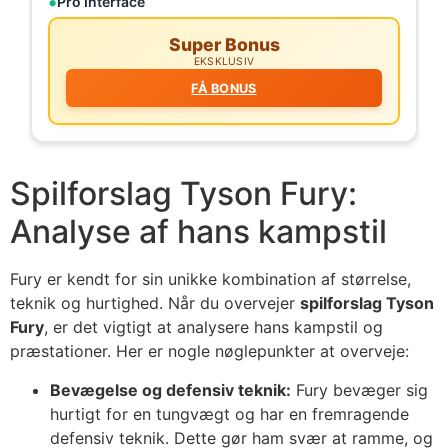
Pro Interface
Super Bonus
EKSKLUSIV
FÅ BONUS
Spilforslag Tyson Fury:
Analyse af hans kampstil
Fury er kendt for sin unikke kombination af størrelse,
teknik og hurtighed. Når du overvejer
spilforslag Tyson
Fury
, er det vigtigt at analysere hans kampstil og
præstationer. Her er nogle nøglepunkter at overveje:
Bevægelse og defensiv teknik:
Fury bevæger sig
hurtigt for en tungvægt og har en fremragende
defensiv teknik. Dette gør ham svær at ramme, og