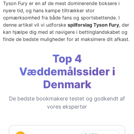
Tyson Fury er en af de mest dominerende boksere i
nyere tid, og hans kampe tiltrækker stor
opmærksomhed fra både fans og sportsbettende. I
denne artikel vil vi udforske
spilforslag Tyson Fury
, der
kan hjælpe dig med at navigere i bettinglandskabet og
finde de bedste muligheder for at maksimere dit afkast.
Top 4
Væddemålssider i
Denmark
De bedste bookmakere testet og godkendt af
vores eksperter