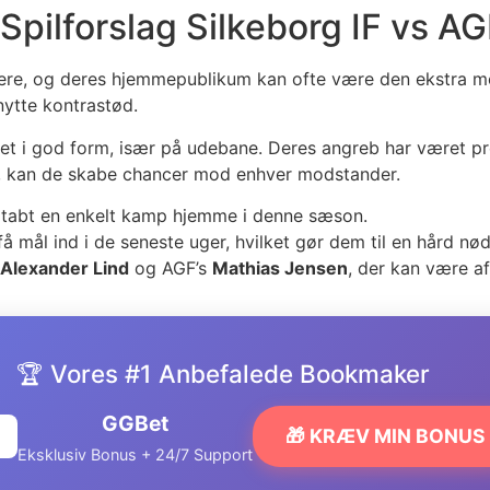
Spilforslag Silkeborg IF vs A
idere, og deres hjemmepublikum kan ofte være den ekstra mot
nytte kontrastød.
et i god form, især på udebane. Deres angreb har været pr
t, kan de skabe chancer mod enhver modstander.
tabt en enkelt kamp hjemme i denne sæson.
å mål ind i de seneste uger, hvilket gør dem til en hård nø
Alexander Lind
og AGF’s
Mathias Jensen
, der kan være a
🏆 Vores #1 Anbefalede Bookmaker
GGBet
🎁 KRÆV MIN BONUS
Eksklusiv Bonus + 24/7 Support