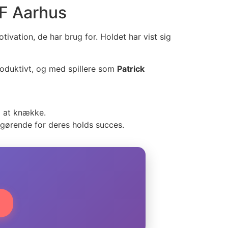
GF Aarhus
ivation, de har brug for. Holdet har vist sig
oduktivt, og med spillere som
Patrick
d at knække.
fgørende for deres holds succes.