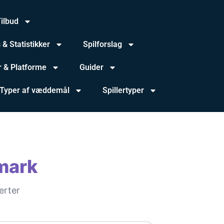
ilbud
& Statistikker
Spilforslag
r & Platforme
Guider
Typer af væddemål
Spillertyper
mark
erter