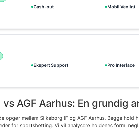
Cash-out
Mobil Venligt
Ekspert Support
Pro Interface
IF vs AGF Aarhus: En grundig a
nde opgør mellem Silkeborg IF og AGF Aarhus. Begge hold h
der for sportsbetting. Vi vil analysere holdenes form, nøgl