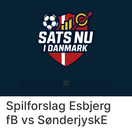
Spilforslag Esbjerg
fB vs SønderjyskE