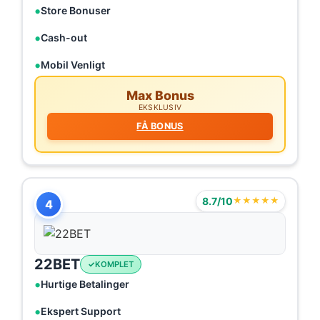
Store Bonuser
Cash-out
Mobil Venligt
Max Bonus
EKSKLUSIV
FÅ BONUS
8.7/10
★★★★★
4
22BET
KOMPLET
Hurtige Betalinger
Ekspert Support