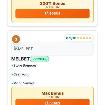
200% Bonus
EKSKLUSIV
FÅ BONUS
8.9/10
★★★★★
3
MELBET
GAVMILD
Store Bonuser
Cash-out
Mobil Venligt
Max Bonus
EKSKLUSIV
FÅ BONUS