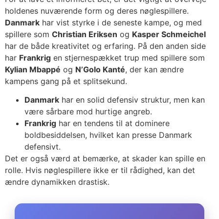
holdenes nuværende form og deres nøglespillere.
Danmark
har vist styrke i de seneste kampe, og med
spillere som
Christian Eriksen
og
Kasper Schmeichel
har de både kreativitet og erfaring. På den anden side
har
Frankrig
en stjernespækket trup med spillere som
Kylian Mbappé
og
N’Golo Kanté
, der kan ændre
kampens gang på et splitsekund.
Danmark
har en solid defensiv struktur, men kan
være sårbare mod hurtige angreb.
Frankrig
har en tendens til at dominere
boldbesiddelsen, hvilket kan presse Danmark
defensivt.
Det er også værd at bemærke, at skader kan spille en
rolle. Hvis nøglespillere ikke er til rådighed, kan det
ændre dynamikken drastisk.