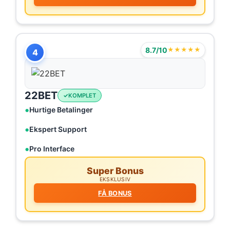
8.7/10
★★★★★
4
22BET
KOMPLET
Hurtige Betalinger
Ekspert Support
Pro Interface
Super Bonus
EKSKLUSIV
FÅ BONUS