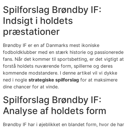
Spilforslag Brøndby IF:
Indsigt i holdets
præstationer
Brøndby IF er en af Danmarks mest ikoniske
fodboldklubber med en stærk historie og passionerede
fans. Når det kommer til sportsbetting, er det vigtigt at
forstå holdets nuværende form, spillerne og deres
kommende modstandere. I denne artikel vil vi dykke
ned i nogle
strategiske spilforslag
for at maksimere
dine chancer for at vinde.
Spilforslag Brøndby IF:
Analyse af holdets form
Brøndby IF har i øjeblikket en blandet form, hvor de har