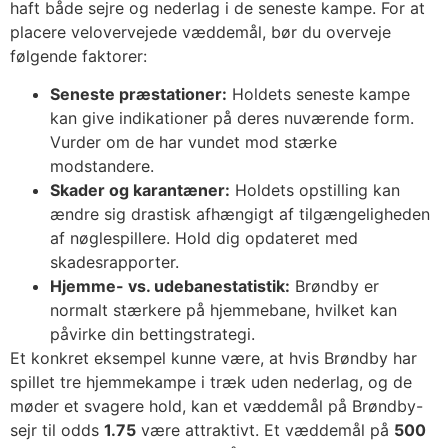
haft både sejre og nederlag i de seneste kampe. For at
placere velovervejede væddemål, bør du overveje
følgende faktorer:
Seneste præstationer:
Holdets seneste kampe
kan give indikationer på deres nuværende form.
Vurder om de har vundet mod stærke
modstandere.
Skader og karantæner:
Holdets opstilling kan
ændre sig drastisk afhængigt af tilgængeligheden
af nøglespillere. Hold dig opdateret med
skadesrapporter.
Hjemme- vs. udebanestatistik:
Brøndby er
normalt stærkere på hjemmebane, hvilket kan
påvirke din bettingstrategi.
Et konkret eksempel kunne være, at hvis Brøndby har
spillet tre hjemmekampe i træk uden nederlag, og de
møder et svagere hold, kan et væddemål på Brøndby-
sejr til odds
1.75
være attraktivt. Et væddemål på
500