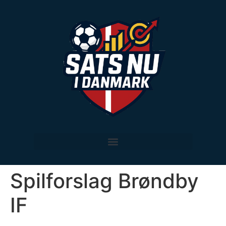
Spilforslag Brøndby
IF