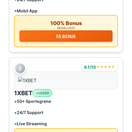
Mobil App
100% Bonus
EKSKLUSIV
FÅ BONUS
9.1/10
★★★★★
2
1XBET
LEDER
50+ Sportsgrene
24/7 Support
Live Streaming