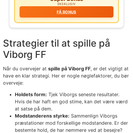
EKSKLUSIV
FÅ BONUS
Strategier til at spille på
Viborg FF
Når du overvejer at
spille på Viborg FF
, er det vigtigt at
have en klar strategi. Her er nogle nøglefaktorer, du bør
overveje:
Holdets form:
Tjek Viborgs seneste resultater.
Hvis de har haft en god stime, kan det være værd
at satse på dem.
Modstanderens styrke:
Sammenlign Viborgs
præstationer mod forskellige modstandere. Er der
bestemte hold, de har nemmere ved at besejre?