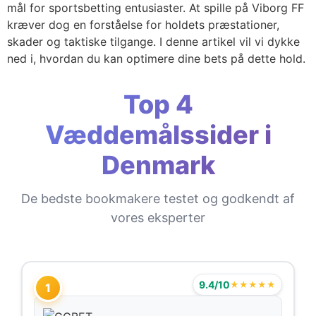
mål for sportsbetting entusiaster. At spille på Viborg FF
kræver dog en forståelse for holdets præstationer,
skader og taktiske tilgange. I denne artikel vil vi dykke
ned i, hvordan du kan optimere dine bets på dette hold.
Top 4
Væddemålssider i
Denmark
De bedste bookmakere testet og godkendt af
vores eksperter
9.4/10
★★★★★
1