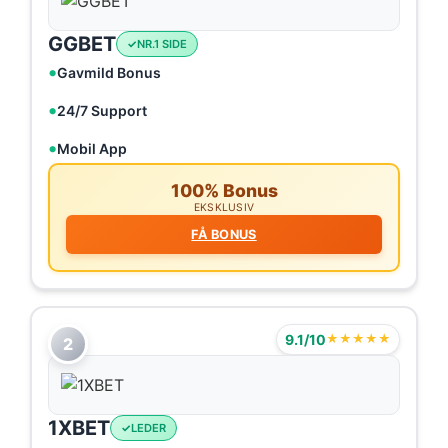
GGBET
NR.1 SIDE
Gavmild Bonus
24/7 Support
Mobil App
100% Bonus
EKSKLUSIV
FÅ BONUS
9.1/10
★★★★★
2
1XBET
LEDER