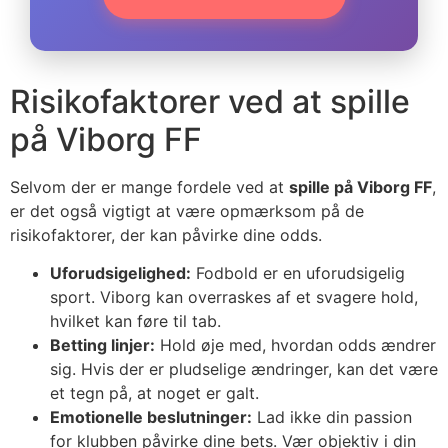
Risikofaktorer ved at spille
på Viborg FF
Selvom der er mange fordele ved at
spille på Viborg FF
,
er det også vigtigt at være opmærksom på de
risikofaktorer, der kan påvirke dine odds.
Uforudsigelighed:
Fodbold er en uforudsigelig
sport. Viborg kan overraskes af et svagere hold,
hvilket kan føre til tab.
Betting linjer:
Hold øje med, hvordan odds ændrer
sig. Hvis der er pludselige ændringer, kan det være
et tegn på, at noget er galt.
Emotionelle beslutninger:
Lad ikke din passion
for klubben påvirke dine bets. Vær objektiv i din