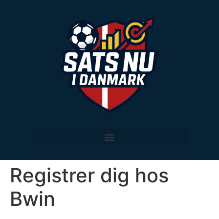
Registrer dig hos
Bwin