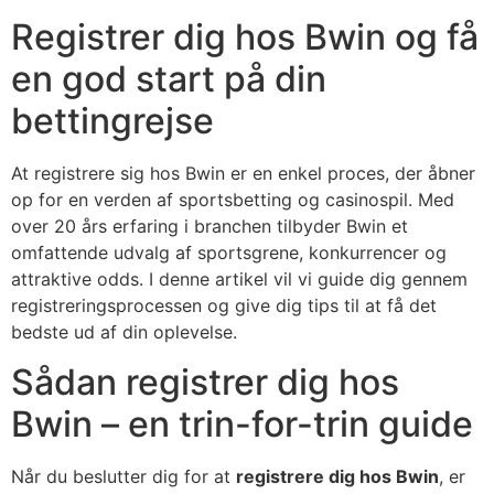
Registrer dig hos Bwin og få
en god start på din
bettingrejse
At registrere sig hos Bwin er en enkel proces, der åbner
op for en verden af sportsbetting og casinospil. Med
over 20 års erfaring i branchen tilbyder Bwin et
omfattende udvalg af sportsgrene, konkurrencer og
attraktive odds. I denne artikel vil vi guide dig gennem
registreringsprocessen og give dig tips til at få det
bedste ud af din oplevelse.
Sådan registrer dig hos
Bwin – en trin-for-trin guide
Når du beslutter dig for at
registrere dig hos Bwin
, er