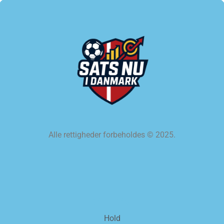
Alle rettigheder forbeholdes
©
2025.
om os
Hold