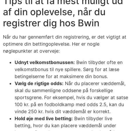
Tips til at få mest muligt ud
af din oplevelse, når du
registrer dig hos Bwin
Når du har gennemført din registrering, er det vigtigt at
optimere din bettingoplevelse. Her er nogle
nøglepunkter at overveje:
Udnyt velkomstbonussen:
Bwin tilbyder ofte en
velkomstbonus til nye spillere. Sørg for at læse
betingelserne for at maksimere din bonus.
Vælg de rigtige odds:
Når du placerer væddemål,
skal du sammenligne oddsene på forskellige
sportsgrene. For eksempel, hvis du vælger at satse
100 kr. på en fodboldkamp med odds 2.5, kan du
vinde 250 kr. hvis dit væddemål er korrekt.
Hold øje med live betting:
Bwin tilbyder live
betting, hvor du kan placere væddemål under