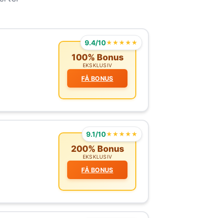
9.4/10
★★★★★
100% Bonus
EKSKLUSIV
FÅ BONUS
9.1/10
★★★★★
200% Bonus
EKSKLUSIV
g
FÅ BONUS