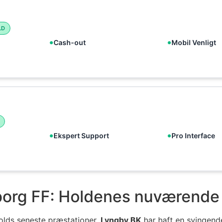
LD
Cash-out
Mobil Venligt
Ekspert Support
Pro Interface
borg FF: Holdenes nuværende
olds seneste præstationer.
Lyngby BK
har haft en svingen