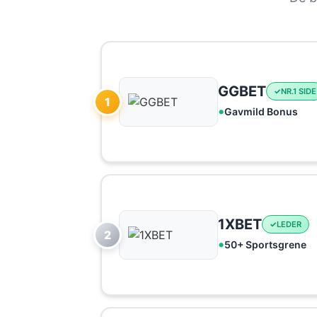
GGBET
NR.1 SIDE
1
Gavmild Bonus
1XBET
LEDER
2
50+ Sportsgrene