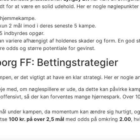
t for at være en solid udehold. Her er nogle nøglepunkter 
5 hjemmekampe.
 kun 2 mål imod i deres seneste 5 kampe.
 5 indbyrdes opgør.
n variere afhængigt af holdenes skader og form. En god s
ere odds og større potentiale for gevinst.
org FF: Bettingstrategier
n, er det vigtigt at have en klar strategi. Her er nogle an
je med, om nøglespillere er ude, da dette kan påvirke kam
 offensivt, så der kan forventes mange hjørnespark. Over 1
ål under kampen, da momentum kan ændre sig hurtigt, og 
atse
100 kr. på over 2,5 mål
med odds på omkring
2.00
, h