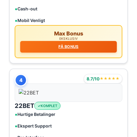
Cash-out
Mobil Venligt
Max Bonus
EKSKLUSIV
FÅ BONUS
8.7/10
★★★★★
4
22BET
KOMPLET
Hurtige Betalinger
Ekspert Support