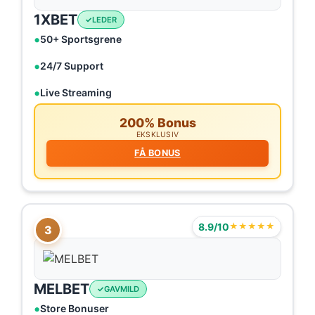
1XBET
LEDER
50+ Sportsgrene
24/7 Support
Live Streaming
200% Bonus
EKSKLUSIV
FÅ BONUS
8.9/10
★★★★★
3
MELBET
GAVMILD
Store Bonuser