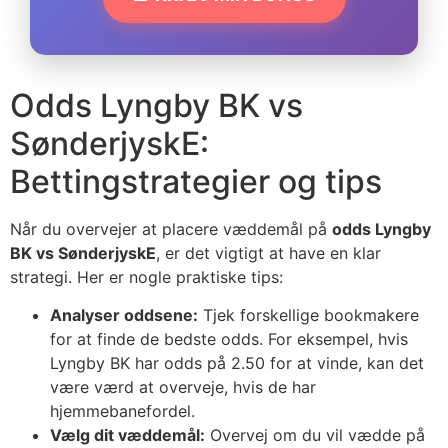
Odds Lyngby BK vs
SønderjyskE:
Bettingstrategier og tips
Når du overvejer at placere væddemål på
odds Lyngby
BK vs SønderjyskE
, er det vigtigt at have en klar
strategi. Her er nogle praktiske tips:
Analyser oddsene:
Tjek forskellige bookmakere
for at finde de bedste odds. For eksempel, hvis
Lyngby BK har odds på 2.50 for at vinde, kan det
være værd at overveje, hvis de har
hjemmebanefordel.
Vælg dit væddemål:
Overvej om du vil vædde på