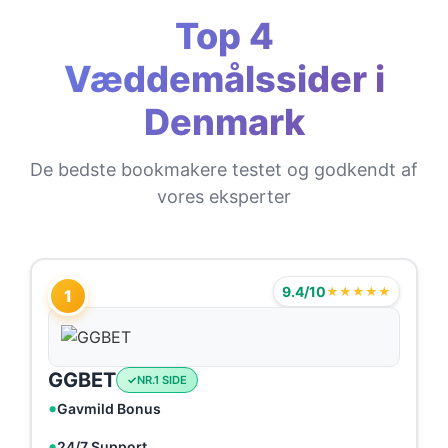
Top 4
Væddemålssider i
Denmark
De bedste bookmakere testet og godkendt af
vores eksperter
9.4/10
★★★★★
1
GGBET
NR.1 SIDE
Gavmild Bonus
24/7 Support