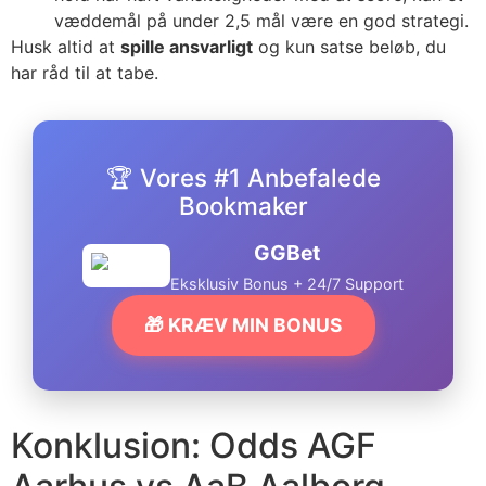
væddemål på under 2,5 mål være en god strategi.
Husk altid at
spille ansvarligt
og kun satse beløb, du
har råd til at tabe.
🏆 Vores #1 Anbefalede
Bookmaker
GGBet
Eksklusiv Bonus + 24/7 Support
🎁 KRÆV MIN BONUS
Konklusion: Odds AGF