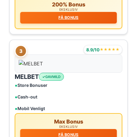
200% Bonus
EKSKLUSIV
FÅ BONUS
8.9/10
★★★★★
3
MELBET
GAVMILD
Store Bonuser
Cash-out
Mobil Venligt
Max Bonus
EKSKLUSIV
FÅ BONUS