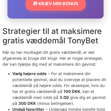
🎁 KRÆV MIN BONUS
Strategier til at maksimere
gratis væddemål TonyBet
Når du har modtaget dit gratis væddemål, er det
afgørende at bruge det klogt. Her er nogle strategier,
der kan hjælpe dig med at maksimere din gevinst:
Vælg højere odds
– For at maksimere din
potentielle gevinst, skal du overveje at placere dit
væddemål på højere odds. For eksempel, hvis du
har et gratis væddemål på
100 DKK
, kan et
væddemål med odds på
3.00
give dig en gevinst
på
300 DKK
(minus betingelser).
Undgå favoritter
– Undersøg mindre kendte hold