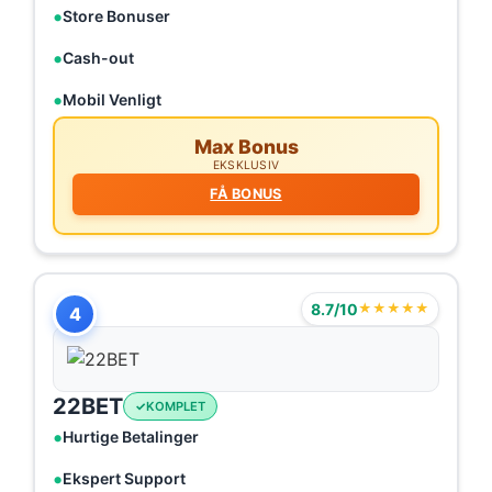
Store Bonuser
Cash-out
Mobil Venligt
Max Bonus
EKSKLUSIV
FÅ BONUS
8.7/10
★★★★★
4
22BET
KOMPLET
Hurtige Betalinger
Ekspert Support