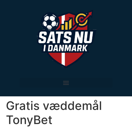
Gratis væddemål
TonyBet