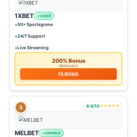
1XBET
LEDER
50+ Sportsgrene
24/7 Support
Live Streaming
200% Bonus
EKSKLUSIV
FÅ BONUS
8.9/10
★★★★★
3
MELBET
GAVMILD