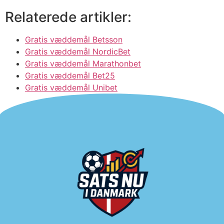
Relaterede artikler:
Gratis væddemål Betsson
Gratis væddemål NordicBet
Gratis væddemål Marathonbet
Gratis væddemål Bet25
Gratis væddemål Unibet