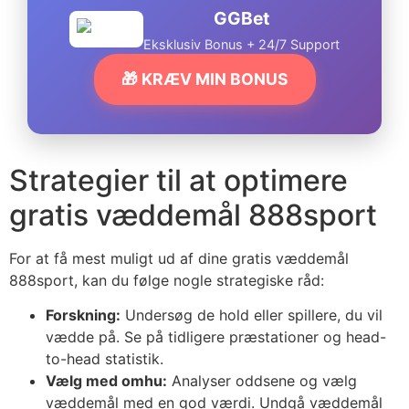
GGBet
Eksklusiv Bonus + 24/7 Support
🎁 KRÆV MIN BONUS
Strategier til at optimere
gratis væddemål 888sport
For at få mest muligt ud af dine gratis væddemål
888sport, kan du følge nogle strategiske råd:
Forskning:
Undersøg de hold eller spillere, du vil
vædde på. Se på tidligere præstationer og head-
to-head statistik.
Vælg med omhu:
Analyser oddsene og vælg
væddemål med en god værdi. Undgå væddemål