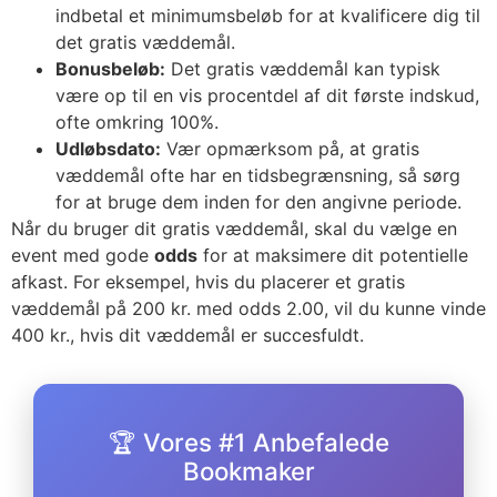
indbetal et minimumsbeløb for at kvalificere dig til
det gratis væddemål.
Bonusbeløb:
Det gratis væddemål kan typisk
være op til en vis procentdel af dit første indskud,
ofte omkring 100%.
Udløbsdato:
Vær opmærksom på, at gratis
væddemål ofte har en tidsbegrænsning, så sørg
for at bruge dem inden for den angivne periode.
Når du bruger dit gratis væddemål, skal du vælge en
event med gode
odds
for at maksimere dit potentielle
afkast. For eksempel, hvis du placerer et gratis
væddemål på 200 kr. med odds 2.00, vil du kunne vinde
400 kr., hvis dit væddemål er succesfuldt.
🏆 Vores #1 Anbefalede
Bookmaker