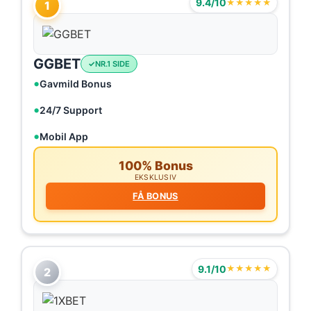
9.4/10
★★★★★
1
GGBET
NR.1 SIDE
Gavmild Bonus
24/7 Support
Mobil App
100% Bonus
EKSKLUSIV
FÅ BONUS
9.1/10
★★★★★
2