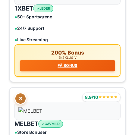
1XBET
LEDER
50+ Sportsgrene
24/7 Support
Live Streaming
200% Bonus
EKSKLUSIV
FÅ BONUS
8.9/10
★★★★★
3
MELBET
GAVMILD
Store Bonuser