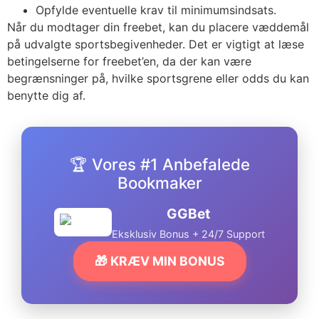
Opfylde eventuelle krav til minimumsindsats.
Når du modtager din freebet, kan du placere væddemål
på udvalgte sportsbegivenheder. Det er vigtigt at læse
betingelserne for freebet’en, da der kan være
begrænsninger på, hvilke sportsgrene eller odds du kan
benytte dig af.
🏆 Vores #1 Anbefalede
Bookmaker
GGBet
Eksklusiv Bonus + 24/7 Support
🎁 KRÆV MIN BONUS