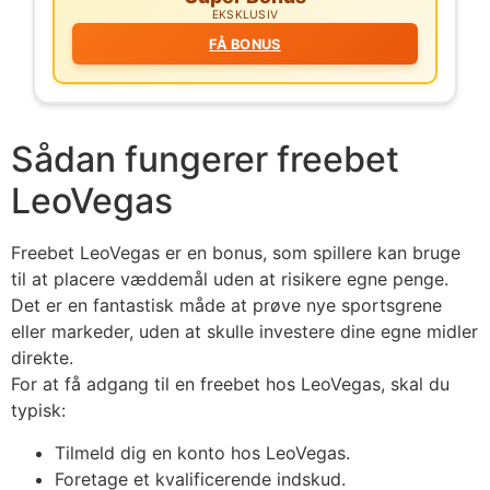
EKSKLUSIV
FÅ BONUS
Sådan fungerer freebet
LeoVegas
Freebet LeoVegas er en bonus, som spillere kan bruge
til at placere væddemål uden at risikere egne penge.
Det er en fantastisk måde at prøve nye sportsgrene
eller markeder, uden at skulle investere dine egne midler
direkte.
For at få adgang til en freebet hos LeoVegas, skal du
typisk:
Tilmeld dig en konto hos LeoVegas.
Foretage et kvalificerende indskud.