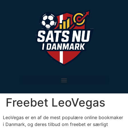
Freebet LeoVegas
LeoVegas er en af de mest populære online bookmaker
i Danmark, og deres tilbud om freebet er særligt