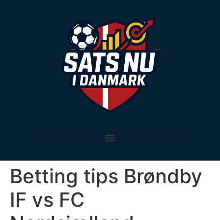
Betting tips Brøndby
IF vs FC