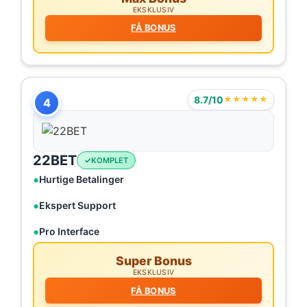
EKSKLUSIV
FÅ BONUS
8.7/10
★★★★★
4
22BET
KOMPLET
Hurtige Betalinger
Ekspert Support
Pro Interface
Super Bonus
EKSKLUSIV
FÅ BONUS