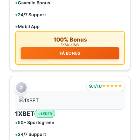
Gavmild Bonus
24/7 Support
Mobil App
100% Bonus
EKSKLUSIV
FÅ BONUS
9.1/10
★★★★★
2
1XBET
LEDER
50+ Sportsgrene
24/7 Support