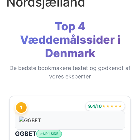
Nordsjælland
Top 4
Væddemålssider i
Denmark
De bedste bookmakere testet og godkendt af
vores eksperter
9.4/10
★★★★★
1
GGBET
NR.1 SIDE